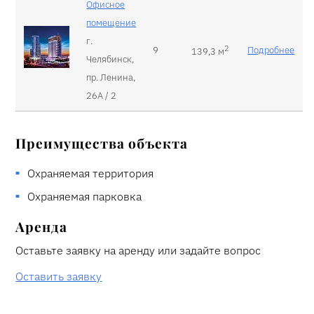
Офисное
помещение
г.
2
9
Подробнее
139,3 м
Челябинск,
пр. Ленина,
26А / 2
Преимущества объекта
Охраняемая территория
Охраняемая парковка
Аренда
Оставьте заявку на аренду или задайте вопрос
Оставить заявку