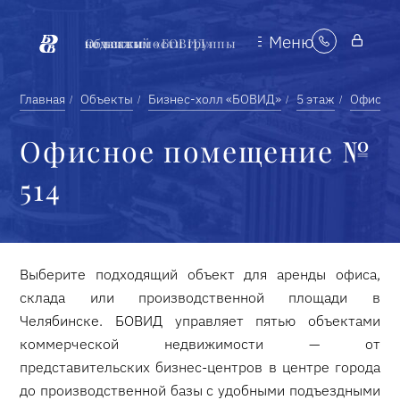
Меню
Объекты недвижимости группы компаний «БОВИД»
Главная
Объекты
Бизнес-холл «БОВИД»
5 этаж
Офисно
Офисное помещение №
514
Выберите подходящий объект для аренды офиса,
склада или производственной площади в
Челябинске. БОВИД управляет пятью объектами
коммерческой недвижимости — от
представительских бизнес-центров в центре города
до производственной базы с удобными подъездными