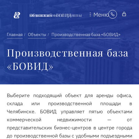
Меню
Объекты недвижимости группы компаний «БОВИД»
Главная
Объекты
Производственная база «БОВИД»
Производственная база
«БОВИД»
Выберите подходящий объект для аренды офиса,
склада или производственной площади в
Челябинске. БОВИД управляет пятью объектами
коммерческой недвижимости — от
представительских бизнес-центров в центре города
до производственной базы с удобными подъездными