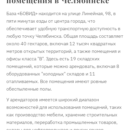
База «БОВИД» находится на улице Линейная, 98, в
пяти минутах езды от центра города, что
обеспечивает удобную транспортную доступность в
любую точку Челябинска. Общая площадь составляет
около 40 гектаров, включая 12 тысяч квадратных
метров открытых территорий, а также помещения и
офисы класса "В". Здесь есть 19 складских
помещений, которые можно арендовать, включая 8
оборудованных "холодных" складов и 11
отапливаемых. Все помещения имеют ровные
обеспыленные полы.
У арендаторов имеется широкий диапазон
возможностей для использования помещений, таких
как производство мебели, хранение строительных
материалов, переработка промышленных товаров,
склады для нефтепродуктов и других грузов.