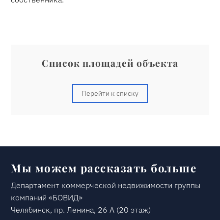
Список площадей объекта
Перейти к списку
Мы можем рассказать больше
Департамент коммерческой недвижимости группы
компаний «БОВИД»
Челябинск, пр. Ленина, 26 А (20 этаж)