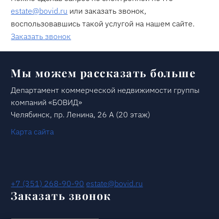
estate@bovid.ru
или заказать звонок,
воспользовавшись такой услугой на нашем сайте.
Заказать звонок
Мы можем рассказать больше
Департамент коммерческой недвижимости группы
компаний «БОВИД»
Челябинск, пр. Ленина, 26 А (20 этаж)
Карта сайта
+7 (351) 268-90-90
estate@bovid.ru
Заказать звонок