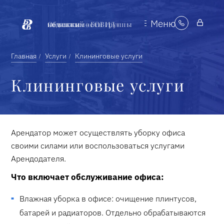
Меню
Объекты недвижимости группы компаний «БОВИД»
Главная
Услуги
Клининговые услуги
Клининговые услуги
Арендатор может осуществлять уборку офиса
своими силами или воспользоваться услугами
Арендодателя.
Что включает обслуживание офиса
:
Влажная уборка в офисе: очищение плинтусов,
батарей и радиаторов. Отдельно обрабатываются